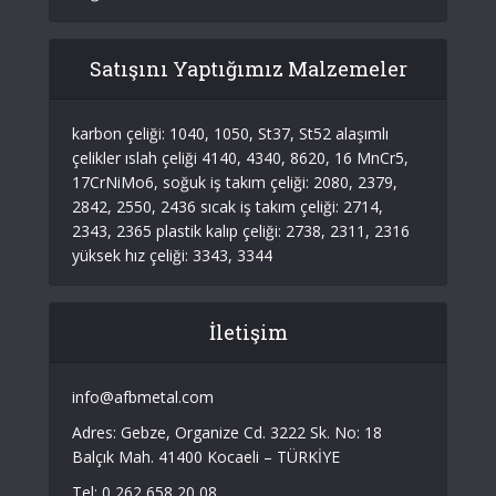
Satışını Yaptığımız Malzemeler
karbon çeliği: 1040, 1050, St37, St52 alaşımlı
çelikler ıslah çeliği 4140, 4340, 8620, 16 MnCr5,
17CrNiMo6, soğuk iş takım çeliği: 2080, 2379,
2842, 2550, 2436 sıcak iş takım çeliği: 2714,
2343, 2365 plastik kalıp çeliği: 2738, 2311, 2316
yüksek hız çeliği: 3343, 3344
İletişim
info@afbmetal.com
Adres: Gebze‌, ‌Organize Cd.‌ 3222 Sk. No: 18‌
‌Balçık Mah. 41400 Kocaeli‌ – TÜRKİYE
Tel: 0 262 658 20 08